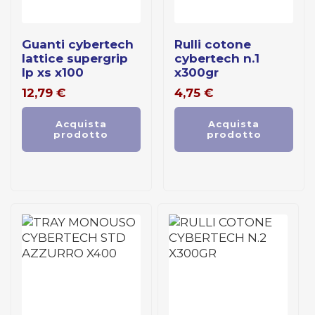
guanti cybertech
rulli cotone
lattice supergrip
cybertech n.1
lp xs x100
x300gr
12,79
€
4,75
€
Acquista
Acquista
prodotto
prodotto