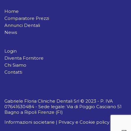
Home
Comparatore Prezzi
Annunci Dentali
News
Login
Diventa Fornitore
Chi Siamo
Contatti
Gabriele Floria Cliniche Dentali Srl © 2023 - P. IVA
07641630484 - Sede legale: Via di Poggio Casciano 51
Bagno a Ripoli Firenze (FI)
Informazioni societarie
|
Privacy e Cookie policy