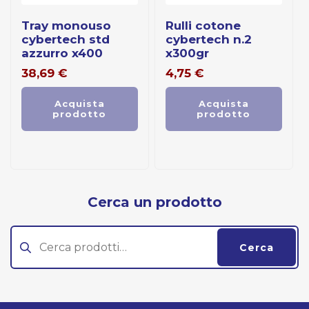
tray monouso
rulli cotone
cybertech std
cybertech n.2
azzurro x400
x300gr
38,69
€
4,75
€
Acquista
Acquista
prodotto
prodotto
Cerca un prodotto
Cerca:
Cerca