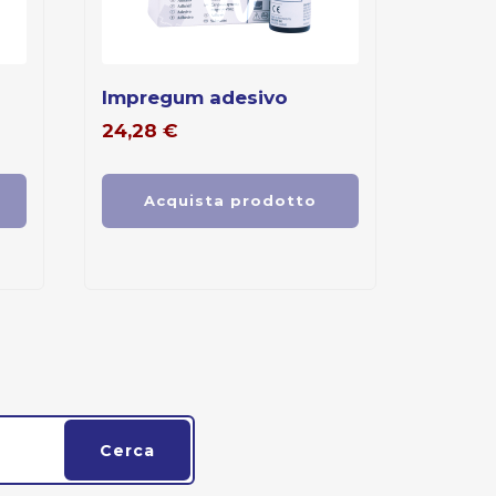
impregum adesivo
24,28
€
Acquista prodotto
Cerca