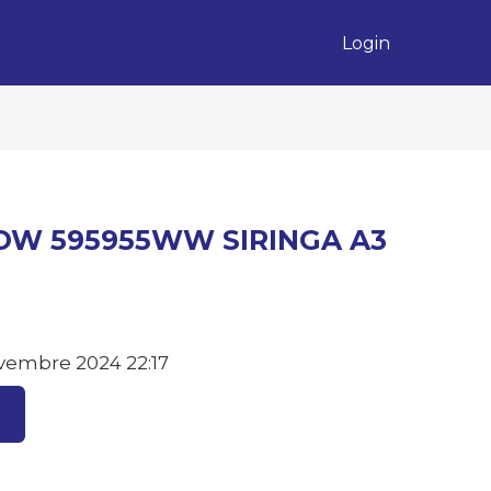
Login
OW 595955WW SIRINGA A3
vembre 2024 22:17