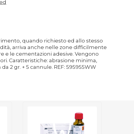
zed
rimento, quando richiesto ed allo stesso
ità, arriva anche nelle zone difficilmente
essure e le cementazioni adesive. Vengono
ri. Caratteristiche: abrasione minima,
nga da 2 gr. + 5 cannule. REF: 595955WW