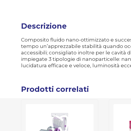
Descrizione
Composito fluido nano-ottimizzato e success
tempo un’apprezzabile stabilità quando occo
accessibili; consigliato inoltre per le cavità
impiegate 3 tipologie di nanoparticelle: na
lucidatura efficace e veloce, luminosità ecc
Prodotti correlati