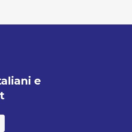
taliani e
t