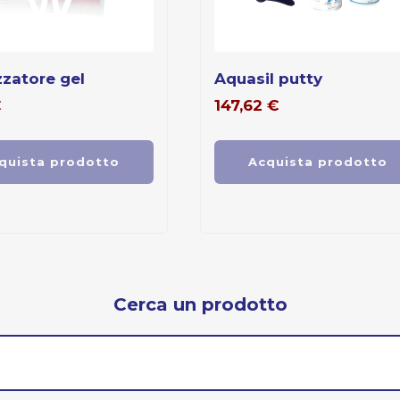
izzatore gel
aquasil putty
€
147,62
€
quista prodotto
Acquista prodotto
Cerca un prodotto