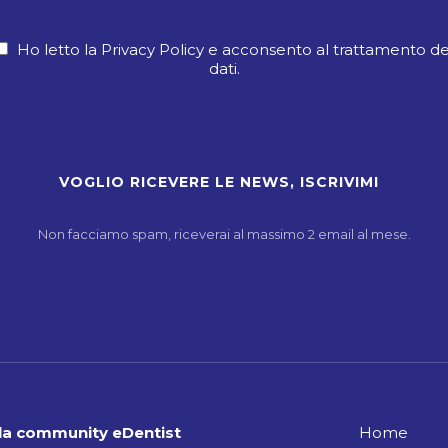
Ho letto la Privacy Policy e acconsento al trattamento de
dati.
Non facciamo spam, riceverai al massimo 2 email al mese.
alla community eDentist
Home