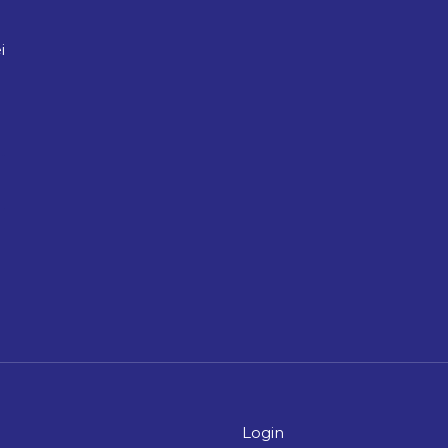
i
Login