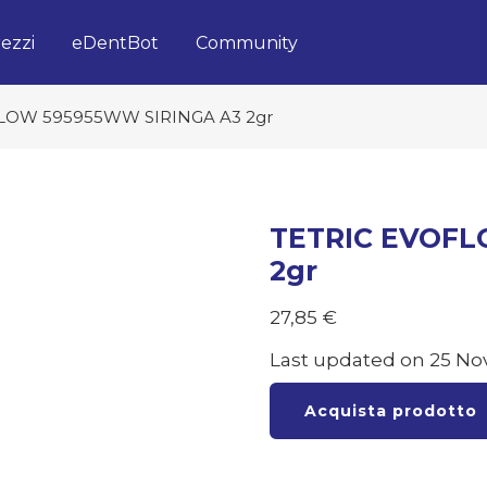
ezzi
eDentBot
Community
LOW 595955WW SIRINGA A3 2gr
TETRIC EVOFL
2gr
27,85
€
Last updated on 25 No
Acquista prodotto