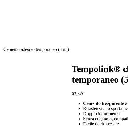
– Cemento adesivo temporaneo (5 ml)
Tempolink® cl
temporaneo (5
63,32
€
Cemento trasparente a 
Resistenza allo spostame
Doppio indurimento.
Senza euganolo, compatib
Facile da rimuovere.