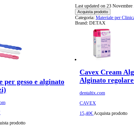
Last updated on 23 Novembre
Acquista prodotto
Categoria:
Materiale per Clinic
Brand: DETAX
Cavex Cream Alg
Alginato regolare
e per gesso e alginato
zi)
dentaltix.com
com
CAVEX
N
15,40
€
Acquista prodotto
ista prodotto