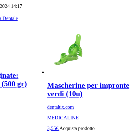
 2024 14:17
a Dentale
inate:
 (500 gr)
Mascherine per impronte
verdi (10u)
dentaltix.com
MEDICALINE
3,55
€
Acquista prodotto