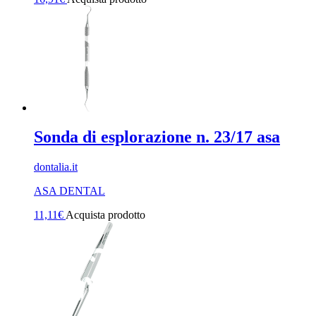
Sonda di esplorazione n. 23/17 asa
dontalia.it
ASA DENTAL
11,11
€
Acquista prodotto