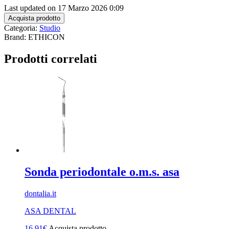
Last updated on 17 Marzo 2026 0:09
Acquista prodotto
Categoria:
Studio
Brand: ETHICON
Prodotti correlati
Sonda periodontale o.m.s. asa
dontalia.it
ASA DENTAL
16,91
€
Acquista prodotto