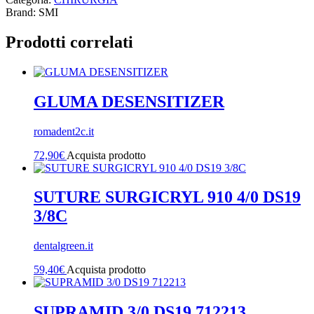
Brand: SMI
Prodotti correlati
GLUMA DESENSITIZER
romadent2c.it
72,90
€
Acquista prodotto
SUTURE SURGICRYL 910 4/0 DS19
3/8C
dentalgreen.it
59,40
€
Acquista prodotto
SUPRAMID 3/0 DS19 712213