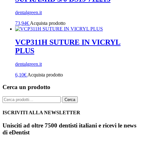
dentalgreen.it
73,94
€
Acquista prodotto
VCP311H SUTURE IN VICRYL
PLUS
dentalgreen.it
6,10
€
Acquista prodotto
Cerca un prodotto
Cerca:
Cerca
ISCRIVITI ALLA NEWSLETTER
Unisciti ad oltre 7500 dentisti italiani e ricevi le news
di eDentist