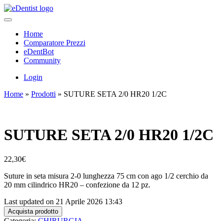
Home
Comparatore Prezzi
eDentBot
Community
Login
Home
»
Prodotti
»
SUTURE SETA 2/0 HR20 1/2C
SUTURE SETA 2/0 HR20 1/2C
22,30
€
Suture in seta misura 2-0 lunghezza 75 cm con ago 1/2 cerchio da
20 mm cilindrico HR20 – confezione da 12 pz.
Last updated on 21 Aprile 2026 13:43
Acquista prodotto
Categoria:
CHIRURGIA