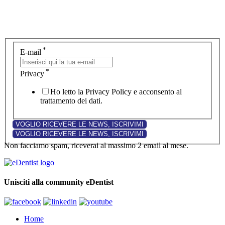
*
E-mail
*
Privacy
Ho letto la Privacy Policy e acconsento al
trattamento dei dati.
Non facciamo spam, riceverai al massimo 2 email al mese.
Unisciti alla community eDentist
Home