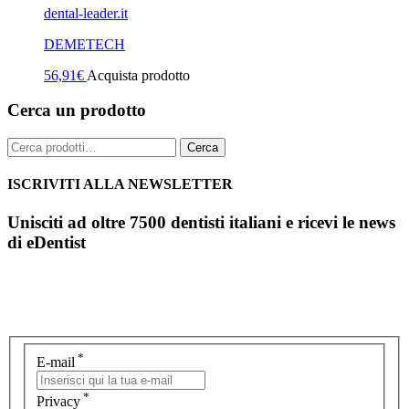
dental-leader.it
DEMETECH
56,91
€
Acquista prodotto
Cerca un prodotto
Cerca:
Cerca
ISCRIVITI ALLA NEWSLETTER
Unisciti ad oltre 7500 dentisti italiani e ricevi le news
di eDentist
*
E-mail
*
Privacy