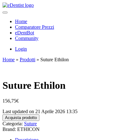
Home
Comparatore Prezzi
eDentBot
Community
Login
Home
»
Prodotti
»
Suture Ethilon
Suture Ethilon
156,75
€
Last updated on 21 Aprile 2026 13:35
Acquista prodotto
Categoria:
Suture
Brand: ETHICON
Descrizione