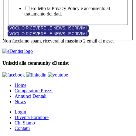
Ho letto la Privacy Policy e acconsento al
trattamento dei dati.
Non facciamo spam, riceverai al massimo 2 email al mese.
Unisciti alla community eDentist
Home
Comparatore Prezzi
Annunci Dentali
News
Login
Diventa Fornitore
Chi Siamo
Contatti