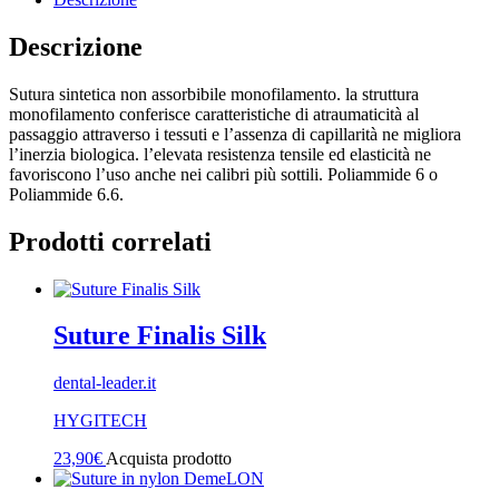
Descrizione
Sutura sintetica non assorbibile monofilamento. la struttura
monofilamento conferisce caratteristiche di atraumaticità al
passaggio attraverso i tessuti e l’assenza di capillarità ne migliora
l’inerzia biologica. l’elevata resistenza tensile ed elasticità ne
favoriscono l’uso anche nei calibri più sottili. Poliammide 6 o
Poliammide 6.6.
Prodotti correlati
Suture Finalis Silk
dental-leader.it
HYGITECH
23,90
€
Acquista prodotto