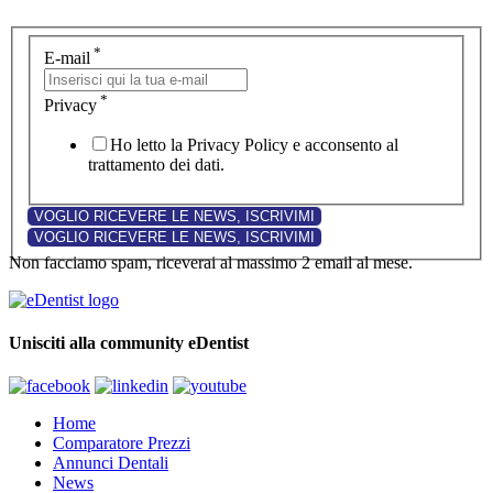
*
E-mail
*
Privacy
Ho letto la Privacy Policy e acconsento al
trattamento dei dati.
Non facciamo spam, riceverai al massimo 2 email al mese.
Unisciti alla community eDentist
Home
Comparatore Prezzi
Annunci Dentali
News