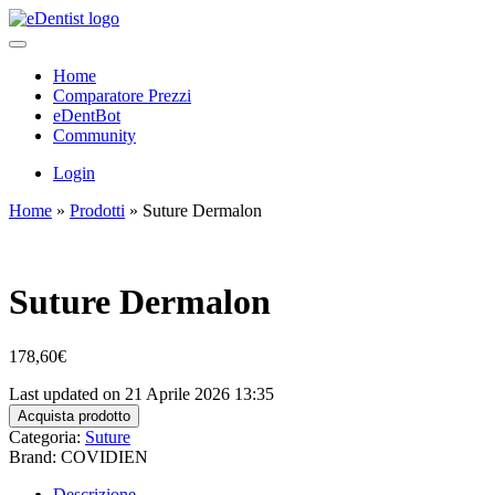
Home
Comparatore Prezzi
eDentBot
Community
Login
Home
»
Prodotti
»
Suture Dermalon
Suture Dermalon
178,60
€
Last updated on 21 Aprile 2026 13:35
Acquista prodotto
Categoria:
Suture
Brand: COVIDIEN
Descrizione