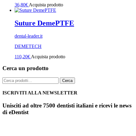
36,80
€
Acquista prodotto
Suture DemePTFE
dental-leader.it
DEMETECH
110,20
€
Acquista prodotto
Cerca un prodotto
Cerca:
Cerca
ISCRIVITI ALLA NEWSLETTER
Unisciti ad oltre 7500 dentisti italiani e ricevi le news
di eDentist