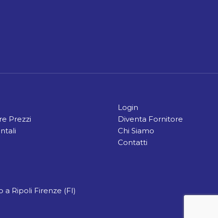
Login
e Prezzi
Diventa Fornitore
ntali
Chi Siamo
Contatti
 a Ripoli Firenze (FI)