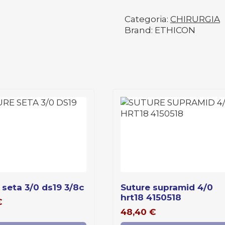
Categoria:
CHIRURGIA
Brand: ETHICON
e seta 3/0 ds19 3/8c
suture supramid 4/0
hrt18 4150518
€
48,40
€