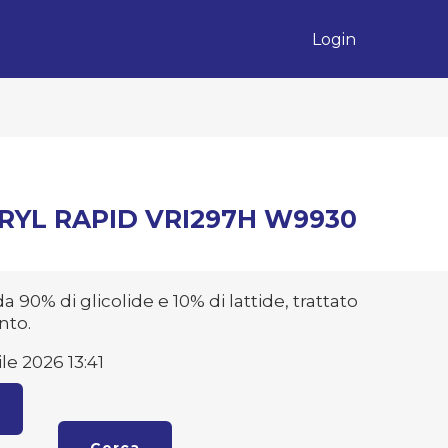
Login
CRYL RAPID VRI297H W9930
 90% di glicolide e 10% di lattide, trattato
nto.
le 2026 13:41