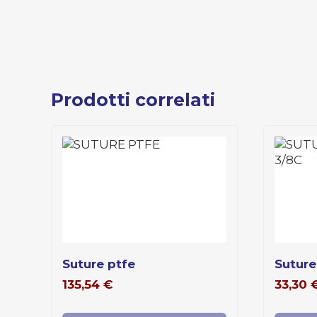
Prodotti correlati
suture ptfe
sutur
135,54
€
33,30