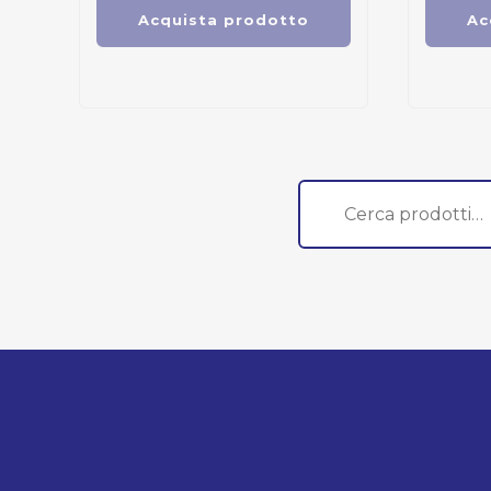
Acquista prodotto
Ac
Cerca: