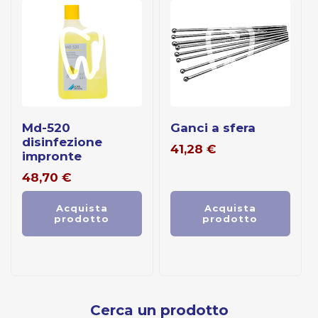
md-520
ganci a sfera
disinfezione
41,28
€
impronte
48,70
€
Acquista
Acquista
prodotto
prodotto
Cerca un prodotto