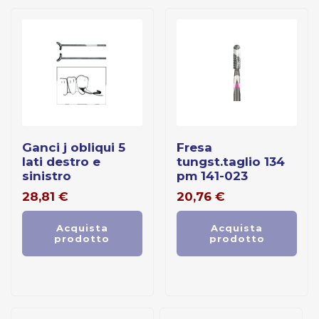
ganci j obliqui 5
fresa
lati destro e
tungst.taglio 134
sinistro
pm 141-023
28,81
€
20,76
€
Acquista
Acquista
prodotto
prodotto