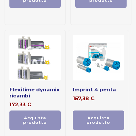
prodotto
prodotto
flexitime dynamix
imprint 4 penta
ricambi
157,38
€
172,33
€
Acquista
Acquista
prodotto
prodotto