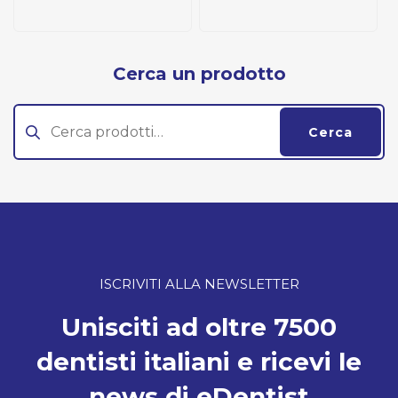
Cerca un prodotto
Cerca:
Cerca
ISCRIVITI ALLA NEWSLETTER
Unisciti ad oltre 7500
dentisti italiani e ricevi le
news di eDentist