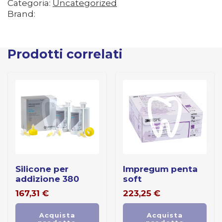
Categoria:
Uncategorized
Brand:
Prodotti correlati
silicone per
impregum penta
addizione 380
soft
167,31
€
223,25
€
Acquista
Acquista