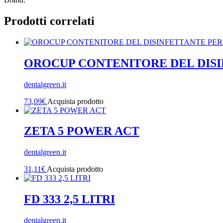
Prodotti correlati
OROCUP CONTENITORE DEL DISI
dentalgreen.it
73,09
€
Acquista prodotto
ZETA 5 POWER ACT
dentalgreen.it
31,11
€
Acquista prodotto
FD 333 2,5 LITRI
dentalgreen.it