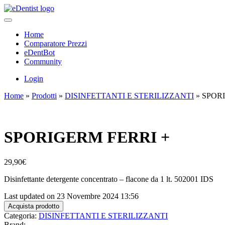
Home
Comparatore Prezzi
eDentBot
Community
Login
Home
»
Prodotti
»
DISINFETTANTI E STERILIZZANTI
»
SPORI
SPORIGERM FERRI +
29,90
€
Disinfettante detergente concentrato – flacone da 1 lt. 502001 IDS
Last updated on 23 Novembre 2024 13:56
Acquista prodotto
Categoria:
DISINFETTANTI E STERILIZZANTI
Brand: