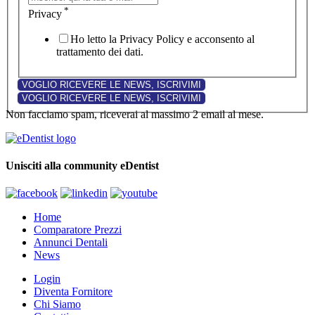
*
Privacy
Ho letto la Privacy Policy e acconsento al
trattamento dei dati.
Non facciamo spam, riceverai al massimo 2 email al mese.
Unisciti alla community eDentist
Home
Comparatore Prezzi
Annunci Dentali
News
Login
Diventa Fornitore
Chi Siamo