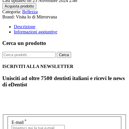
Last updated on 25 Novembre 2024 2:46
Acquista prodotto
Categoria:
Bellezza
Brand: Visita lo di Mirrorvana
Descrizione
Informazioni aggiuntive
Cerca un prodotto
Cerca:
Cerca
ISCRIVITI ALLA NEWSLETTER
Unisciti ad oltre 7500 dentisti italiani e ricevi le news
di eDentist
*
E-mail