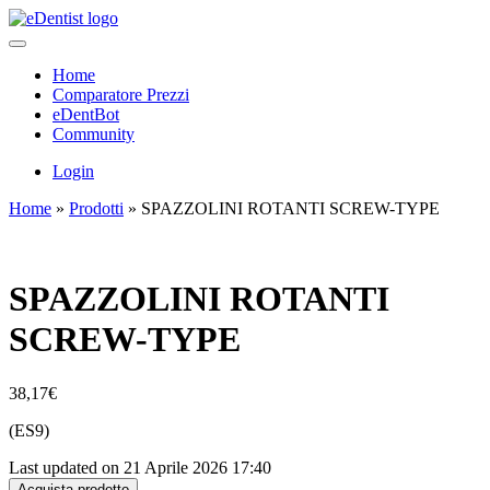
Home
Comparatore Prezzi
eDentBot
Community
Login
Home
»
Prodotti
»
SPAZZOLINI ROTANTI SCREW-TYPE
SPAZZOLINI ROTANTI
SCREW-TYPE
38,17
€
(ES9)
Last updated on 21 Aprile 2026 17:40
Acquista prodotto