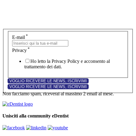
*
E-mail
*
Privacy
Ho letto la Privacy Policy e acconsento al
trattamento dei dati.
Non facciamo spam, riceverai al massimo 2 email al mese.
Unisciti alla community eDentist