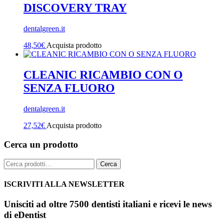
DISCOVERY TRAY
dentalgreen.it
48,50
€
Acquista prodotto
CLEANIC RICAMBIO CON O
SENZA FLUORO
dentalgreen.it
27,52
€
Acquista prodotto
Cerca un prodotto
Cerca:
Cerca
ISCRIVITI ALLA NEWSLETTER
Unisciti ad oltre 7500 dentisti italiani e ricevi le news
di eDentist