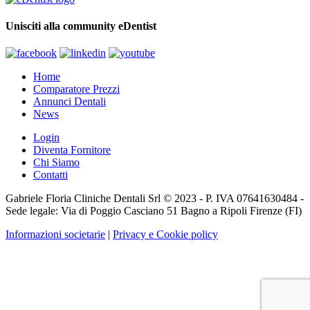
Unisciti alla community eDentist
Home
Comparatore Prezzi
Annunci Dentali
News
Login
Diventa Fornitore
Chi Siamo
Contatti
Gabriele Floria Cliniche Dentali Srl © 2023 - P. IVA 07641630484 -
Sede legale: Via di Poggio Casciano 51 Bagno a Ripoli Firenze (FI)
Informazioni societarie
|
Privacy e Cookie policy