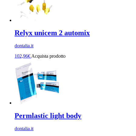
Relyx unicem 2 automix
dontalia.it
102,96
€
Acquista prodotto
Permlastic light body
dontalia.it