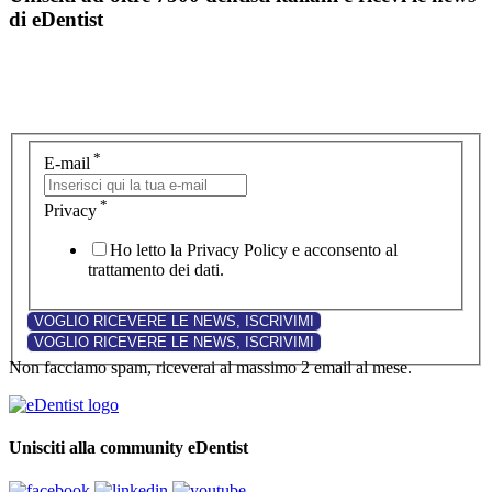
di eDentist
*
E-mail
*
Privacy
Ho letto la Privacy Policy e acconsento al
trattamento dei dati.
Non facciamo spam, riceverai al massimo 2 email al mese.
Unisciti alla community eDentist