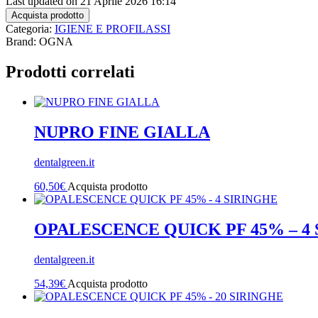
Last updated on 21 Aprile 2026 16:14
Acquista prodotto
Categoria:
IGIENE E PROFILASSI
Brand: OGNA
Prodotti correlati
NUPRO FINE GIALLA
dentalgreen.it
60,50
€
Acquista prodotto
OPALESCENCE QUICK PF 45% – 4
dentalgreen.it
54,39
€
Acquista prodotto