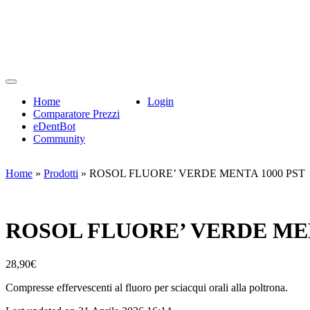
Home
Login
Comparatore Prezzi
eDentBot
Community
Home
»
Prodotti
»
ROSOL FLUORE’ VERDE MENTA 1000 PST
ROSOL FLUORE’ VERDE MEN
28,90
€
Compresse effervescenti al fluoro per sciacqui orali alla poltrona.