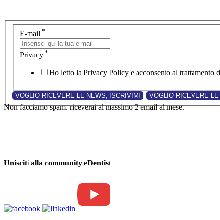
*
E-mail
*
Privacy
Ho letto la Privacy Policy e acconsento al trattamento de
Non facciamo spam, riceverai al massimo 2 email al mese.
Unisciti alla community eDentist