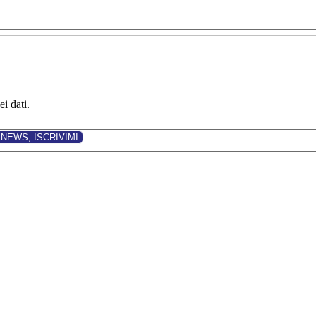
i dati.