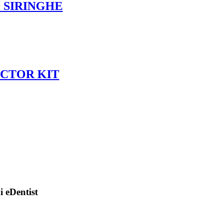
0 SIRINGHE
OCTOR KIT
di eDentist