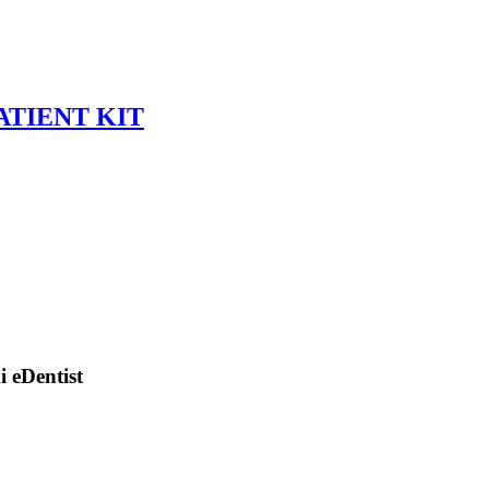
ATIENT KIT
di eDentist