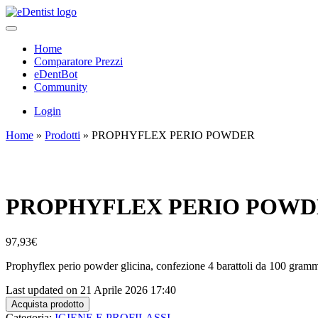
Home
Comparatore Prezzi
eDentBot
Community
Login
Home
»
Prodotti
»
PROPHYFLEX PERIO POWDER
PROPHYFLEX PERIO POW
97,93
€
Prophyflex perio powder glicina, confezione 4 barattoli da 100 gra
Last updated on 21 Aprile 2026 17:40
Acquista prodotto
Categoria:
IGIENE E PROFILASSI