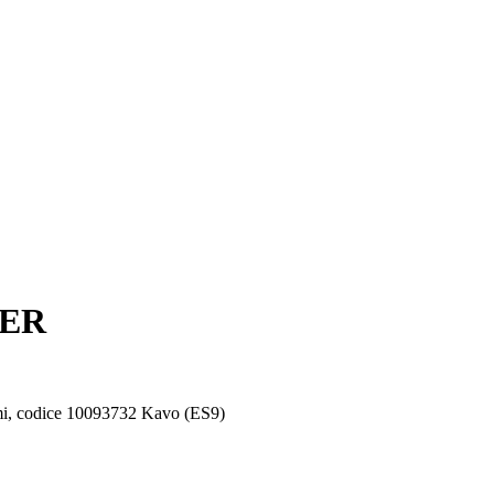
DER
mmi, codice 10093732 Kavo (ES9)