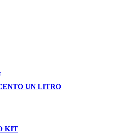
CENTO UN LITRO
 KIT