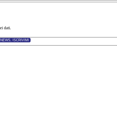
i dati.