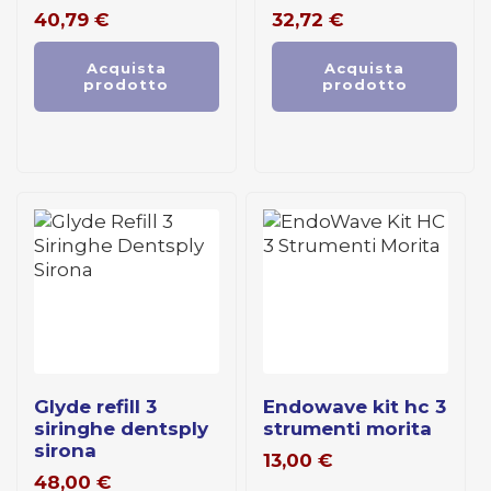
40,79
€
32,72
€
Acquista
Acquista
prodotto
prodotto
glyde refill 3
endowave kit hc 3
siringhe dentsply
strumenti morita
sirona
13,00
€
48,00
€