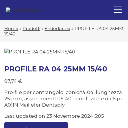
Home
»
Prodotti
»
Endodonzia
»
PROFILE RA 04 25MM
15/40
PROFILE RA 04 25MM 15/40
97,74
€
Pro-file per contrangolo, conicità .04, lunghezza
25 mm, assortimento 15-40 – confezione da 6 pz.
A011N Maillefer Dentsply
Last updated on 23 Novembre 2024 5:05