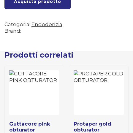
Acquista prodotto
Categoria:
Endodonzia
Brand:
Prodotti correlati
guttacore pink
protaper gold
obturator
obturator