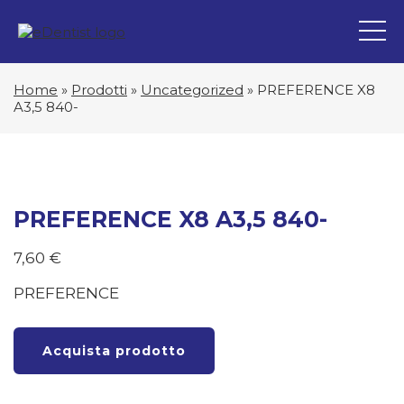
Home
»
Prodotti
»
Uncategorized
»
PREFERENCE X8
A3,5 840-
PREFERENCE X8 A3,5 840-
7,60
€
PREFERENCE
Acquista prodotto