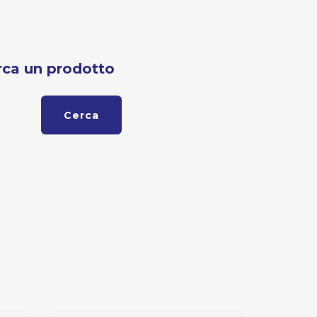
rca un prodotto
Cerca