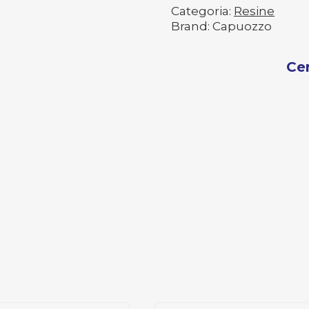
Categoria:
Resine
Brand: Capuozzo
Ce