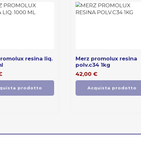
merz promolux resina
l
polv.c34 1kg
€
42,00
€
quista prodotto
Acquista prodotto