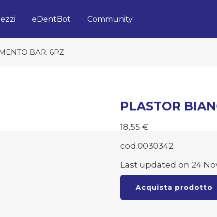
ezzi
eDentBot
Community
MENTO BAR. 6PZ
PLASTOR BIAN
18,55
€
cod.0030342
Last updated on 24 No
Acquista prodotto