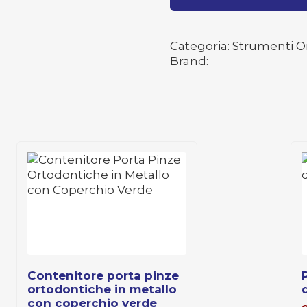
Categoria:
Strumenti O
Brand:
contenitore porta pinze
pinza ortodonti
ortodontiche in metallo
con coperchio verde