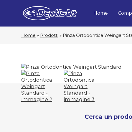
Home
Compa
Home
»
Prodotti
»
Pinza Ortodontica Weingart S
Cerca un prodo