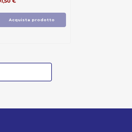
91,50
€
Acquista prodotto