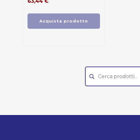
63,44
€
Acquista prodotto
Cerca: