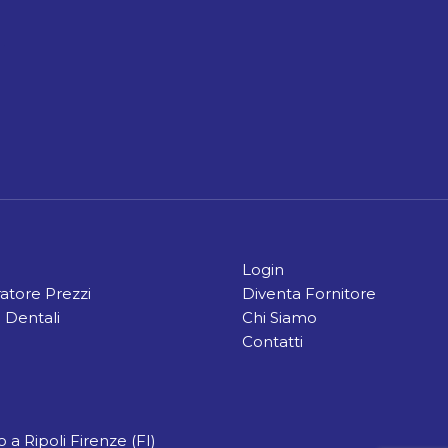
Login
tore Prezzi
Diventa Fornitore
 Dentali
Chi Siamo
Contatti
 a Ripoli Firenze (FI)