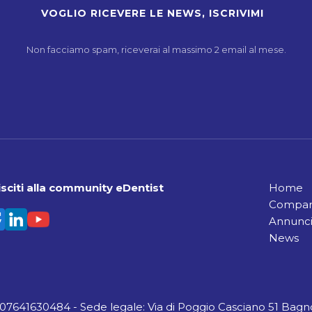
Non facciamo spam, riceverai al massimo 2 email al mese.
sciti alla community eDentist
Home
Compara
Annunci
News
A 07641630484 - Sede legale: Via di Poggio Casciano 51 Bagno