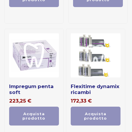
impregum penta
flexitime dynamix
soft
ricambi
223,25
€
172,33
€
Acquista
Acquista
prodotto
prodotto