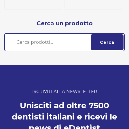
Cerca un prodotto
Cerca:
Cerca
ISCRIVITI ALLA NEWSLETTER
Unisciti ad oltre 7500
dentisti italiani e ricevi le
news di eDentist