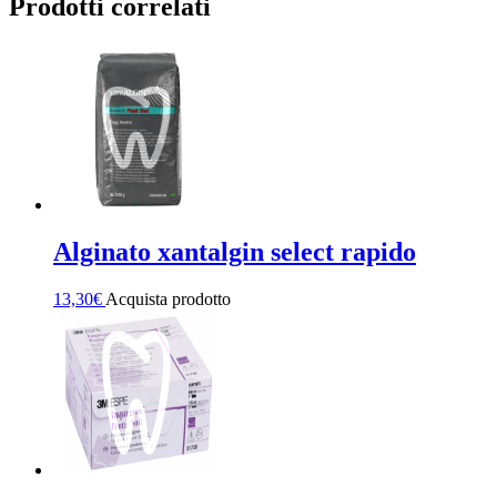
Prodotti correlati
Alginato xantalgin select rapido
13,30
€
Acquista prodotto