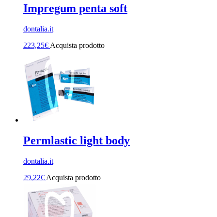
Impregum penta soft
dontalia.it
223,25
€
Acquista prodotto
Permlastic light body
dontalia.it
29,22
€
Acquista prodotto