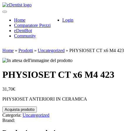
Home
Login
Comparatore Prezzi
eDentBot
Community
Home
»
Prodotti
»
Uncategorized
»
PHYSIOSET CT x6 M4 423
PHYSIOSET CT x6 M4 423
31,70
€
PHYSIOSET ANTERIORI IN CERAMICA
Acquista prodotto
Categoria:
Uncategorized
Brand: