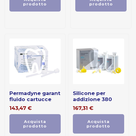
prodotto
prodotto
permadyne garant
silicone per
fluido cartucce
addizione 380
143,47
€
167,31
€
Acquista
Acquista
prodotto
prodotto