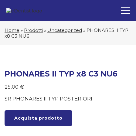
Home
»
Prodotti
»
Uncategorized
»
PHONARES II TYP
x8 C3 NU6
PHONARES II TYP x8 C3 NU6
25,00
€
SR PHONARES II TYP POSTERIORI
Acquista prodotto