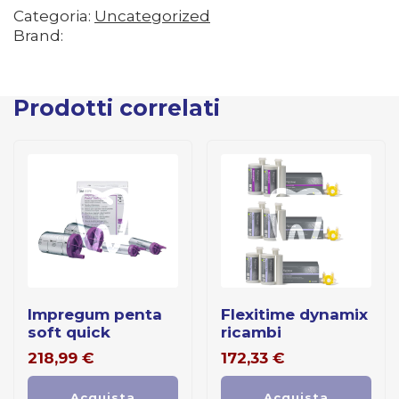
Categoria:
Uncategorized
Brand:
Prodotti correlati
impregum penta
flexitime dynamix
soft quick
ricambi
218,99
€
172,33
€
Acquista
Acquista