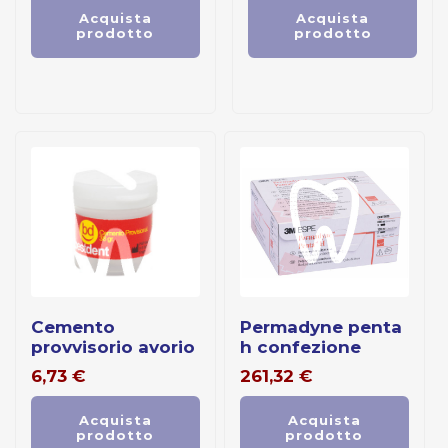
Acquista
Acquista
prodotto
prodotto
cemento
permadyne penta
provvisorio avorio
h confezione
6,73
€
261,32
€
Acquista
Acquista
prodotto
prodotto