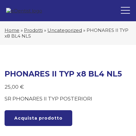
Home
»
Prodotti
»
Uncategorized
»
PHONARES II TYP
x8 BL4 NL5
PHONARES II TYP x8 BL4 NL5
25,00
€
SR PHONARES II TYP POSTERIORI
Acquista prodotto