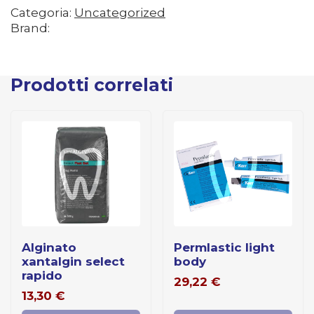
Categoria:
Uncategorized
Brand:
Prodotti correlati
alginato
permlastic light
xantalgin select
body
rapido
29,22
€
13,30
€