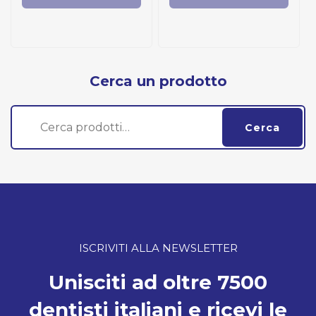
Cerca un prodotto
Cerca:
Cerca
ISCRIVITI ALLA NEWSLETTER
Unisciti ad oltre 7500
dentisti italiani e ricevi le