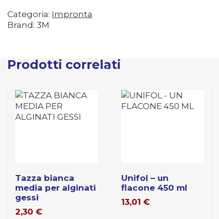
Categoria:
Impronta
Brand: 3M
Prodotti correlati
tazza bianca
unifol – un
media per alginati
flacone 450 ml
gessi
13,01
€
2,30
€