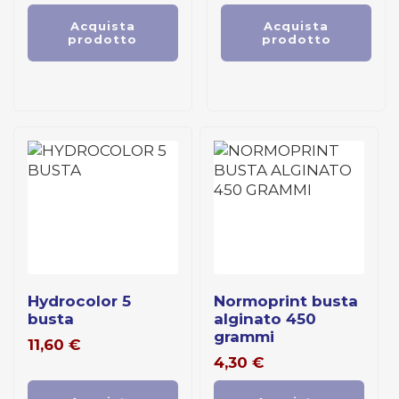
Acquista
Acquista
prodotto
prodotto
hydrocolor 5
normoprint busta
busta
alginato 450
grammi
11,60
€
4,30
€