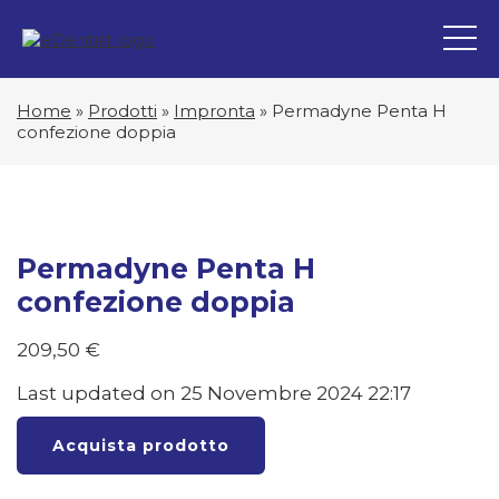
Home
»
Prodotti
»
Impronta
»
Permadyne Penta H
confezione doppia
Permadyne Penta H
confezione doppia
209,50
€
Last updated on 25 Novembre 2024 22:17
Acquista prodotto