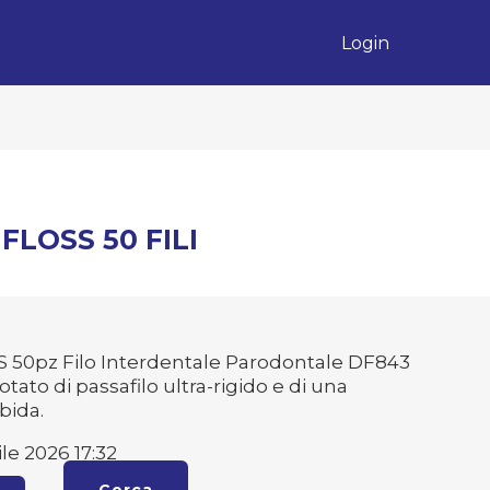
Login
LOSS 50 FILI
50pz Filo Interdentale Parodontale DF843
to di passafilo ultra-rigido e di una
bida.
le 2026 17:32