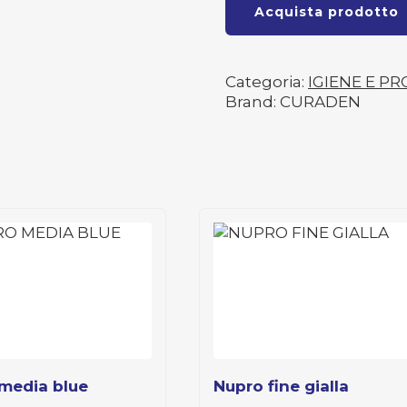
Acquista prodotto
Categoria:
IGIENE E PR
Brand: CURADEN
 media blue
nupro fine gialla