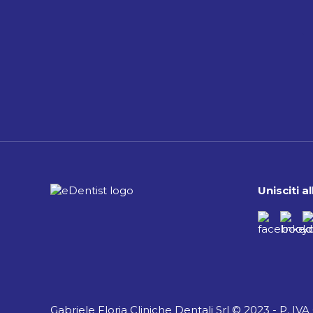
Unisciti 
Gabriele Floria Cliniche Dentali Srl © 2023 - P. IV