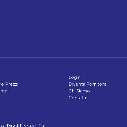
Login
e Prezzi
Diventa Fornitore
ntali
Chi Siamo
Contatti
 a Ripoli Firenze (FI)