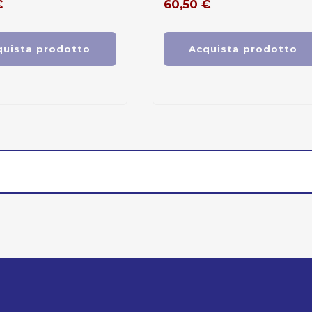
€
60,50
€
quista prodotto
Acquista prodotto