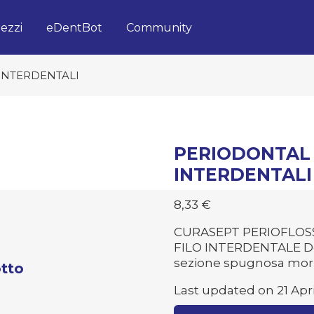
ezzi
eDentBot
Community
 INTERDENTALI
PERIODONTAL F
INTERDENTALI
8,33
€
CURASEPT PERIOFLOSS 
FILO INTERDENTALE Dota
sezione spugnosa mor
tto
Last updated on 21 Apri