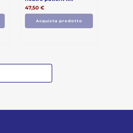
47,50
€
Acquista prodotto