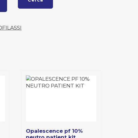
Cerca
OFILASSI
opalescence pf 10%
neutro patient kit