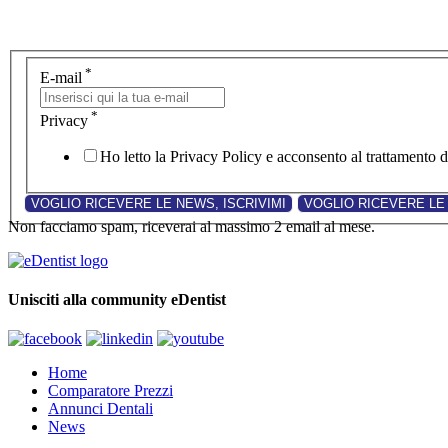
*
E-mail
*
Privacy
Ho letto la Privacy Policy e acconsento al trattamento de
Non facciamo spam, riceverai al massimo 2 email al mese.
Unisciti alla community eDentist
Home
Comparatore Prezzi
Annunci Dentali
News