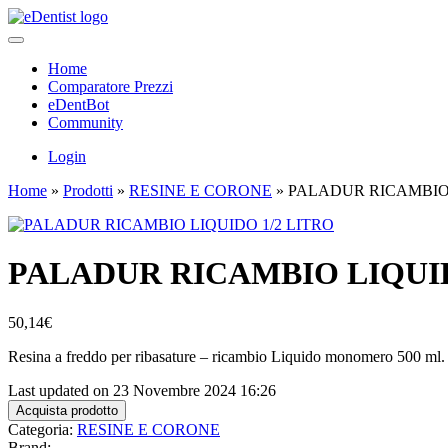
Home
Comparatore Prezzi
eDentBot
Community
Login
Home
»
Prodotti
»
RESINE E CORONE
»
PALADUR RICAMBIO 
PALADUR RICAMBIO LIQUID
50,14
€
Resina a freddo per ribasature – ricambio Liquido monomero 500 ml
Last updated on 23 Novembre 2024 16:26
Acquista prodotto
Categoria:
RESINE E CORONE
Brand: