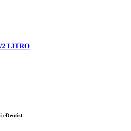
/2 LITRO
di eDentist