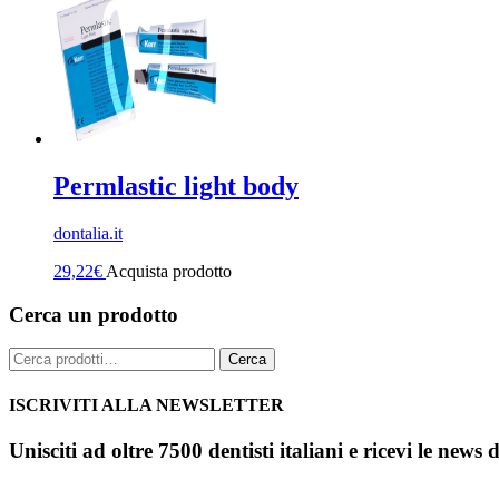
Permlastic light body
dontalia.it
29,22
€
Acquista prodotto
Cerca un prodotto
Cerca:
Cerca
ISCRIVITI ALLA NEWSLETTER
Unisciti ad oltre 7500 dentisti italiani e ricevi le news 