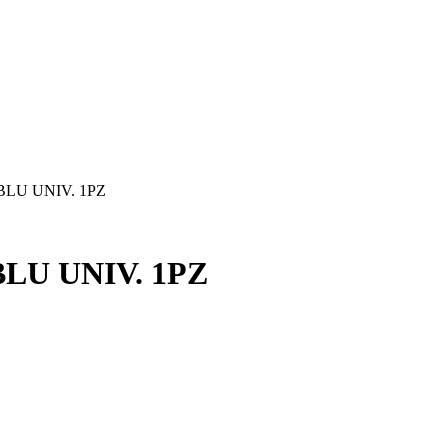
LU UNIV. 1PZ
LU UNIV. 1PZ