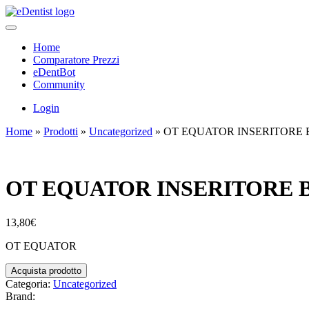
Home
Comparatore Prezzi
eDentBot
Community
Login
Home
»
Prodotti
»
Uncategorized
»
OT EQUATOR INSERITORE B
OT EQUATOR INSERITORE B
13,80
€
OT EQUATOR
Acquista prodotto
Categoria:
Uncategorized
Brand: