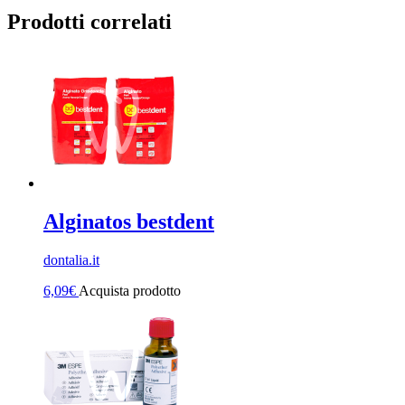
Prodotti correlati
Alginatos bestdent
dontalia.it
6,09
€
Acquista prodotto