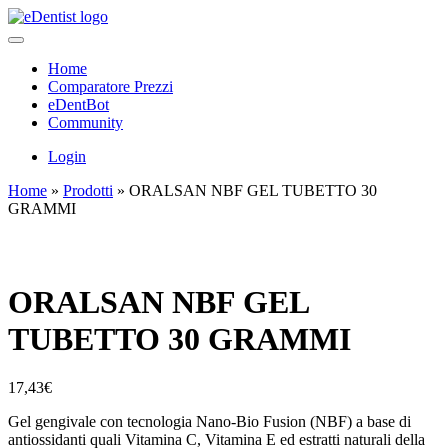
Home
Comparatore Prezzi
eDentBot
Community
Login
Home
»
Prodotti
»
ORALSAN NBF GEL TUBETTO 30
GRAMMI
ORALSAN NBF GEL
TUBETTO 30 GRAMMI
17,43
€
Gel gengivale con tecnologia Nano-Bio Fusion (NBF) a base di
antiossidanti quali Vitamina C, Vitamina E ed estratti naturali della