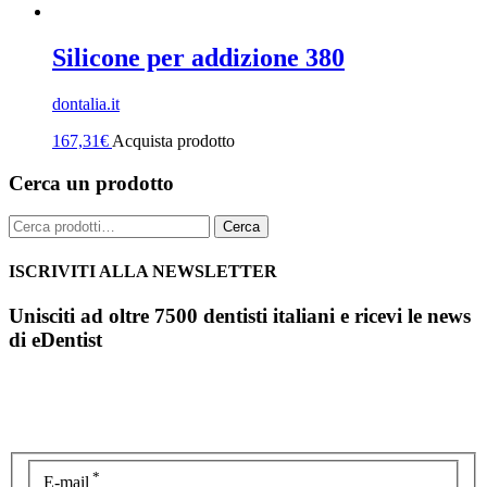
Silicone per addizione 380
dontalia.it
167,31
€
Acquista prodotto
Cerca un prodotto
Cerca:
Cerca
ISCRIVITI ALLA NEWSLETTER
Unisciti ad oltre 7500 dentisti italiani e ricevi le news
di eDentist
*
E-mail