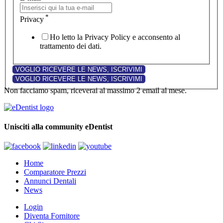
*
Privacy
Ho letto la Privacy Policy e acconsento al
trattamento dei dati.
Non facciamo spam, riceverai al massimo 2 email al mese.
Unisciti alla community eDentist
Home
Comparatore Prezzi
Annunci Dentali
News
Login
Diventa Fornitore