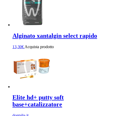
Alginato xantalgin select rapido
13,30
€
Acquista prodotto
Elite hd+ putty soft
base+catalizzatore
dontalia.it