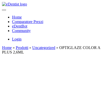
Home
Comparatore Prezzi
eDentBot
Community
Login
Home
»
Prodotti
»
Uncategorized
»
OPTIGLAZE COLOR A
PLUS 2,6ML