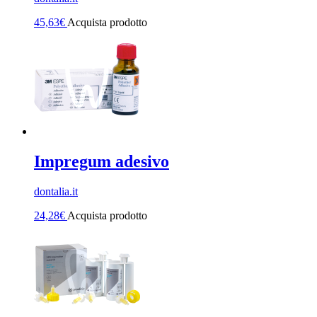
45,63
€
Acquista prodotto
Impregum adesivo
dontalia.it
24,28
€
Acquista prodotto