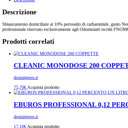
Descrizione
Sbiancamento domiciliare al 10% perossido di carbammide, gusto Neutr
professionale riservato esclusivamente agli Odontoiatri iscritti FN
Prodotti correlati
CLEANIC MONODOSE 200 COPPE
dentalgreen.it
75,70
€
Acquista prodotto
EBUROS PROFESSIONAL 0,12 PER
dentalgreen.it
17,10
€
Acquista prodotto