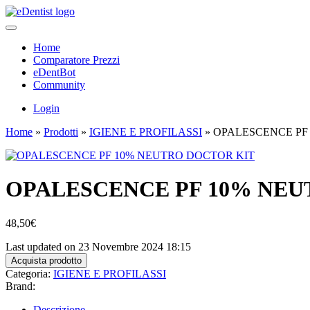
Home
Comparatore Prezzi
eDentBot
Community
Login
Home
»
Prodotti
»
IGIENE E PROFILASSI
»
OPALESCENCE PF
OPALESCENCE PF 10% NEU
48,50
€
Last updated on 23 Novembre 2024 18:15
Acquista prodotto
Categoria:
IGIENE E PROFILASSI
Brand:
Descrizione