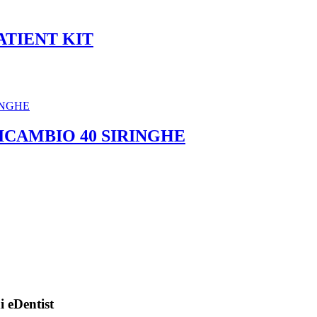
ATIENT KIT
ICAMBIO 40 SIRINGHE
di eDentist