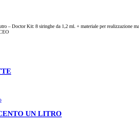
o – Doctor Kit: 8 siringhe da 1,2 ml. + materiale per realizzazione m
OMCEO
TTE
CENTO UN LITRO