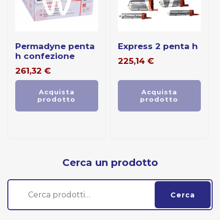
permadyne penta
express 2 penta h
h confezione
225,14
€
261,32
€
Acquista
Acquista
prodotto
prodotto
Cerca un prodotto
Cerca:
Cerca