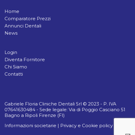
Home
Comparatore Prezzi
Annunci Dentali
News
Login
Diventa Fornitore
Chi Siamo
Contatti
Gabriele Floria Cliniche Dentali Srl © 2023 - P. IVA
07641630484 - Sede legale: Via di Poggio Casciano 51
Bagno a Ripoli Firenze (FI)
Informazioni societarie
|
Privacy e Cookie policy