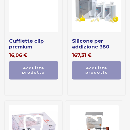
cuffiette clip
silicone per
premium
addizione 380
16,06
€
167,31
€
Acquista
Acquista
prodotto
prodotto