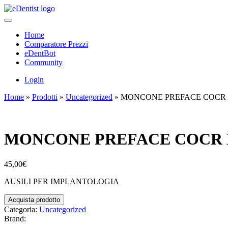
Home
Comparatore Prezzi
eDentBot
Community
Login
Home
»
Prodotti
»
Uncategorized
»
MONCONE PREFACE COCR D 1
MONCONE PREFACE COCR D 1
45,00
€
AUSILI PER IMPLANTOLOGIA
Acquista prodotto
Categoria:
Uncategorized
Brand: