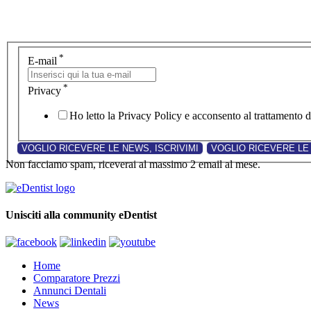
*
E-mail
*
Privacy
Ho letto la Privacy Policy e acconsento al trattamento de
Non facciamo spam, riceverai al massimo 2 email al mese.
Unisciti alla community eDentist
Home
Comparatore Prezzi
Annunci Dentali
News