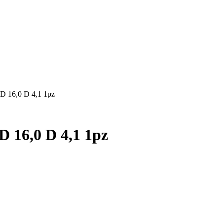
6,0 D 4,1 1pz
6,0 D 4,1 1pz