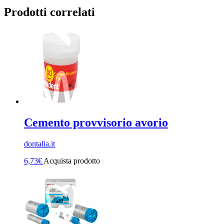
Prodotti correlati
Cemento provvisorio avorio
dontalia.it
6,73
€
Acquista prodotto