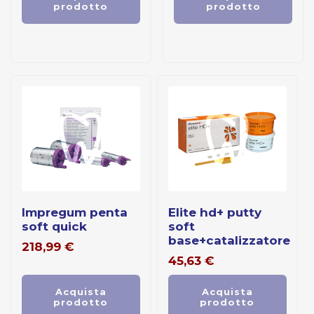
prodotto
prodotto
impregum penta
elite hd+ putty
soft quick
soft
base+catalizzatore
218,99
€
45,63
€
Acquista
Acquista
prodotto
prodotto