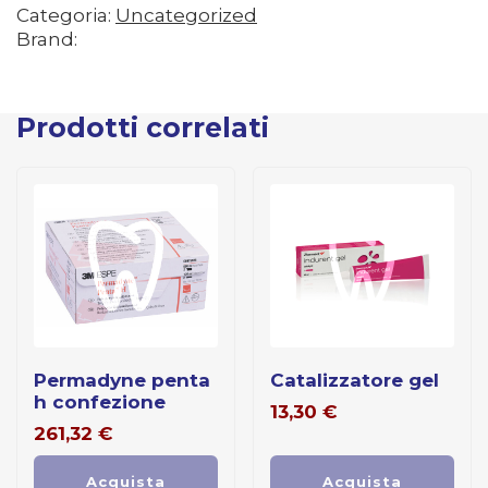
Categoria:
Uncategorized
Brand:
Prodotti correlati
permadyne penta
catalizzatore gel
h confezione
13,30
€
261,32
€
Acquista
Acquista