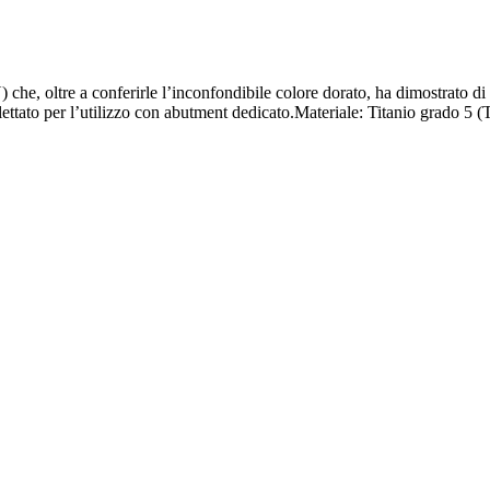
N) che, oltre a conferirle l’inconfondibile colore dorato, ha dimostrato d
 filettato per l’utilizzo con abutment dedicato.Materiale: Titanio grado