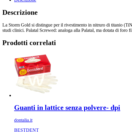
Descrizione
La Storm Gold si distingue per il rivestimento in nitruro di titanio (Ti
studi clinici. Palatal Screwed: analoga alla Palatal, ma dotata di foro
Prodotti correlati
Guanti in lattice senza polvere- dpi
dontalia.it
BESTDENT