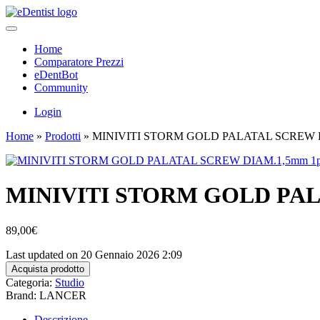
Home
Comparatore Prezzi
eDentBot
Community
Login
Home
»
Prodotti
»
MINIVITI STORM GOLD PALATAL SCREW D
MINIVITI STORM GOLD PAL
89,00
€
Last updated on 20 Gennaio 2026 2:09
Acquista prodotto
Categoria:
Studio
Brand: LANCER
Descrizione