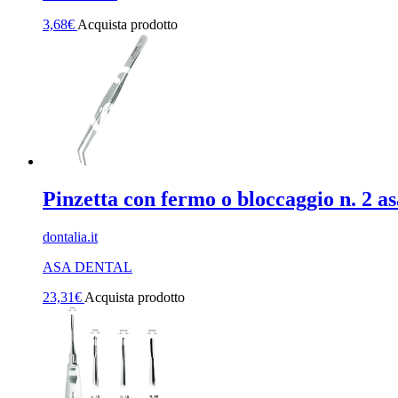
3,68
€
Acquista prodotto
Pinzetta con fermo o bloccaggio n. 2 as
dontalia.it
ASA DENTAL
23,31
€
Acquista prodotto