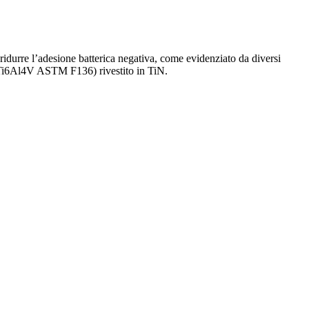
i ridurre l’adesione batterica negativa, come evidenziato da diversi
 5 (Ti6Al4V ASTM F136) rivestito in TiN.