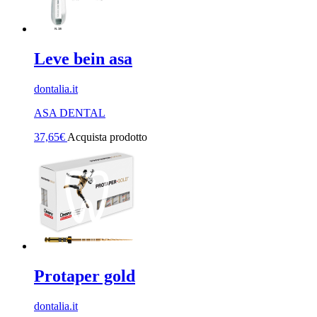
Leve bein asa
dontalia.it
ASA DENTAL
37,65
€
Acquista prodotto
Protaper gold
dontalia.it