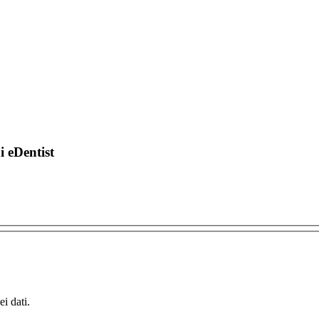
di eDentist
i dati.