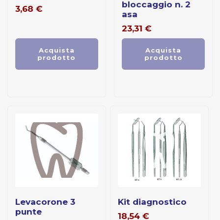
bloccaggio n. 2
3,68
€
asa
23,31
€
Acquista
Acquista
prodotto
prodotto
levacorone 3
kit diagnostico
punte
18,54
€