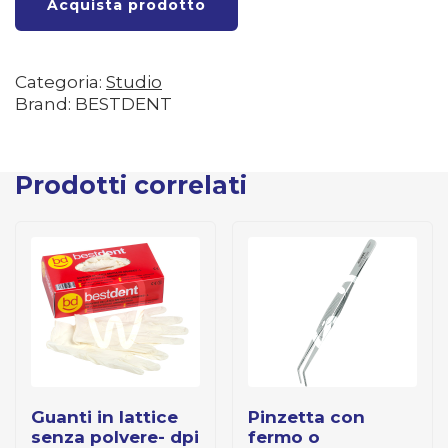
Acquista prodotto
Categoria:
Studio
Brand: BESTDENT
Prodotti correlati
guanti in lattice
pinzetta con
senza polvere- dpi
fermo o