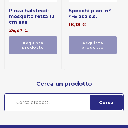
pinza halstead-
specchi piani n°
mosquito retta 12
4-5 asa s.s.
cm asa
18,18
€
26,97
€
Acquista
Acquista
prodotto
prodotto
Cerca un prodotto
Cerca:
Cerca