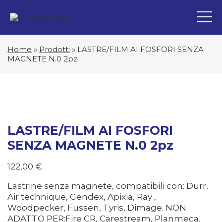
Home
»
Prodotti
»
LASTRE/FILM AI FOSFORI SENZA
MAGNETE N.0 2pz
LASTRE/FILM AI FOSFORI
SENZA MAGNETE N.0 2pz
122,00
€
Lastrine senza magnete, compatibili con: Durr,
Air technique, Gendex, Apixia, Ray ,
Woodpecker, Fussen, Tyris, Dimage. NON
ADATTO PER:Fire CR, Carestream, Planmeca.