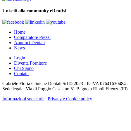
Unisciti alla community eDentist
Home
Comparatore Prezzi
Annunci Dentali
News
Login
Diventa Fornitore
Chi Siamo
Contatti
Gabriele Floria Cliniche Dentali Srl © 2023 - P. IVA 07641630484 -
Sede legale: Via di Poggio Casciano 51 Bagno a Ripoli Firenze (FI)
Informazioni societarie
|
Privacy e Cookie policy