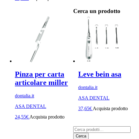
Cerca un prodotto
Pinza per carta
Leve bein asa
articolare miller
dontalia.it
dontalia.it
ASA DENTAL
ASA DENTAL
37,65
€
Acquista prodotto
24,55
€
Acquista prodotto
Cerca:
Cerca