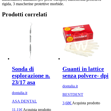
rigida, 3 mascherine protettive morbide.
Prodotti correlati
Sonda di
Guanti in lattice
esplorazione n.
senza polvere- dpi
23/17 asa
dontalia.it
dontalia.it
BESTDENT
ASA DENTAL
3,68
€
Acquista prodotto
11,11
€
Acquista prodotto