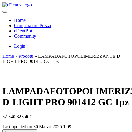
Home
Comparatore Prezzi
eDentBot
Community
Login
Home
»
Prodotti
»
LAMPADAFOTOPOLIMERIZZANTE D-
LIGHT PRO 901412 GC 1pz
LAMPADAFOTOPOLIMERIZ
D-LIGHT PRO 901412 GC 1pz
32.340.323,40
€
Last updated on 30 Marzo 2025 1:09