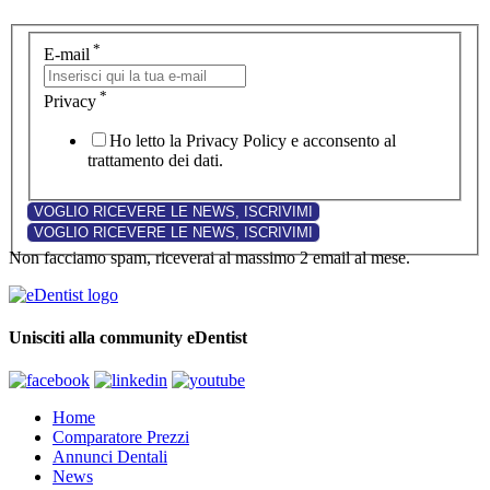
*
E-mail
*
Privacy
Ho letto la Privacy Policy e acconsento al
trattamento dei dati.
Non facciamo spam, riceverai al massimo 2 email al mese.
Unisciti alla community eDentist
Home
Comparatore Prezzi
Annunci Dentali
News