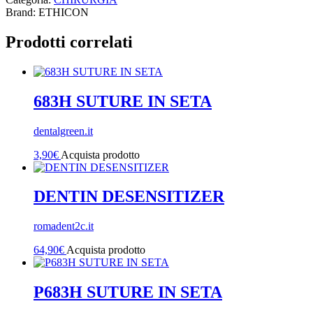
Brand: ETHICON
Prodotti correlati
683H SUTURE IN SETA
dentalgreen.it
3,90
€
Acquista prodotto
DENTIN DESENSITIZER
romadent2c.it
64,90
€
Acquista prodotto
P683H SUTURE IN SETA