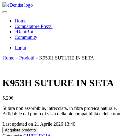
Home
Comparatore Prezzi
eDentBot
Community
Login
Home
»
Prodotti
»
K953H SUTURE IN SETA
K953H SUTURE IN SETA
5,20
€
Sutura non assorbibile, intrecciata, in fibra proteica naturale.
Affidabile dal punto di vista della biocompatibilità e della non
Last updated on 21 Aprile 2026 13:40
Acquista prodotto
Categoria:
CHIRURGIA