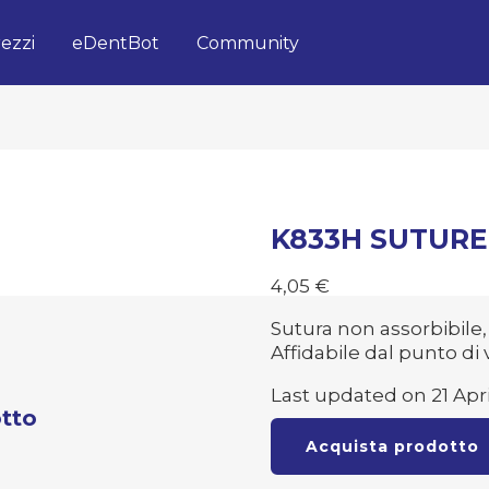
ezzi
eDentBot
Community
K833H SUTURE
4,05
€
Sutura non assorbibile, 
Affidabile dal punto di 
Last updated on 21 Apri
tto
Acquista prodotto