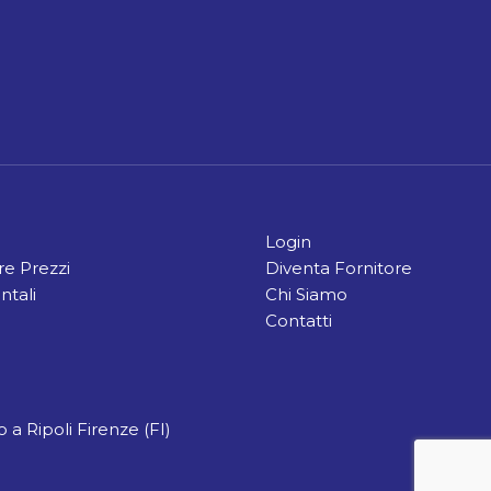
Login
e Prezzi
Diventa Fornitore
ntali
Chi Siamo
Contatti
 a Ripoli Firenze (FI)