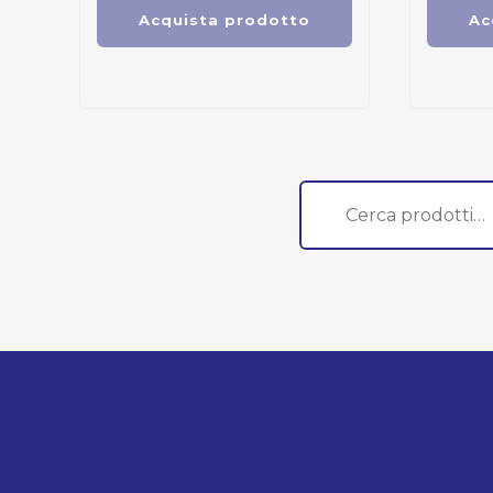
Acquista prodotto
Ac
Cerca: