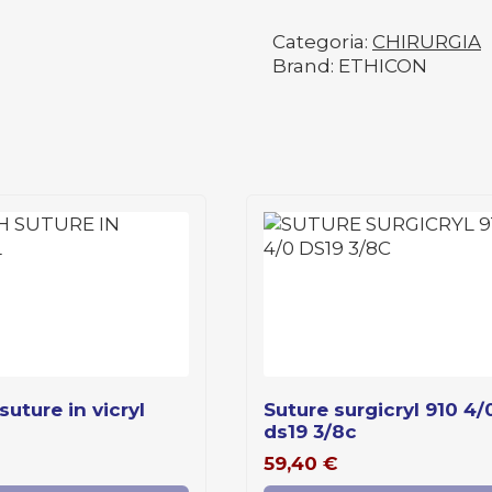
Categoria:
CHIRURGIA
Brand: ETHICON
 suture in vicryl
suture surgicryl 910 4/0
ds19 3/8c
59,40
€