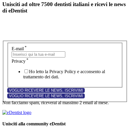
Unisciti ad oltre 7500 dentisti italiani e ricevi le news
di eDentist
*
E-mail
*
Privacy
Ho letto la Privacy Policy e acconsento al
trattamento dei dati.
Non facciamo spam, riceverai al massimo 2 email al mese.
Unisciti alla community eDentist