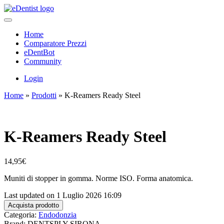
Home
Comparatore Prezzi
eDentBot
Community
Login
Home
»
Prodotti
»
K-Reamers Ready Steel
K-Reamers Ready Steel
14,95
€
Muniti di stopper in gomma. Norme ISO. Forma anatomica.
Last updated on 1 Luglio 2026 16:09
Acquista prodotto
Categoria:
Endodonzia
Brand: DENTSPLY SIRONA