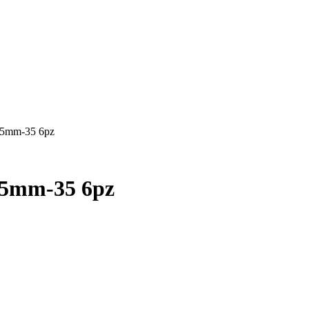
mm-35 6pz
mm-35 6pz