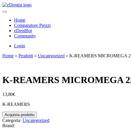
Home
Comparatore Prezzi
eDentBot
Community
Login
Home
»
Prodotti
»
Uncategorized
»
K-REAMERS MICROMEGA 25
K-REAMERS MICROMEGA 25
13,80
€
K-REAMERS
Acquista prodotto
Categoria:
Uncategorized
Brand: