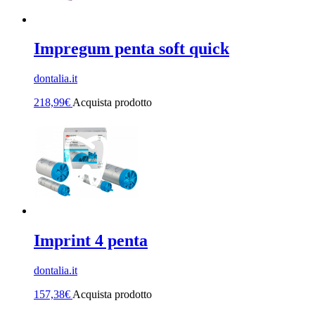
Impregum penta soft quick
dontalia.it
218,99
€
Acquista prodotto
Imprint 4 penta
dontalia.it
157,38
€
Acquista prodotto