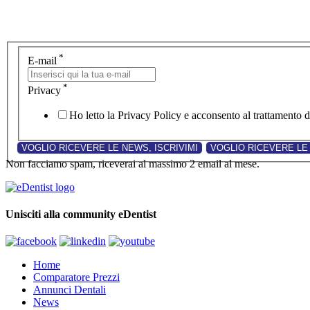
*
E-mail
*
Privacy
Ho letto la Privacy Policy e acconsento al trattamento de
Non facciamo spam, riceverai al massimo 2 email al mese.
Unisciti alla community eDentist
Home
Comparatore Prezzi
Annunci Dentali
News