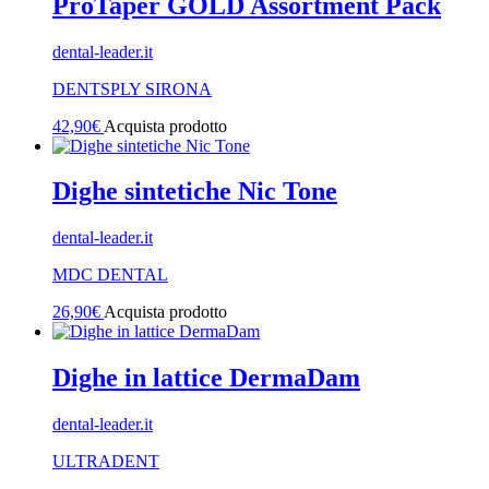
ProTaper GOLD Assortment Pack
dental-leader.it
DENTSPLY SIRONA
42,90
€
Acquista prodotto
Dighe sintetiche Nic Tone
dental-leader.it
MDC DENTAL
26,90
€
Acquista prodotto
Dighe in lattice DermaDam
dental-leader.it
ULTRADENT