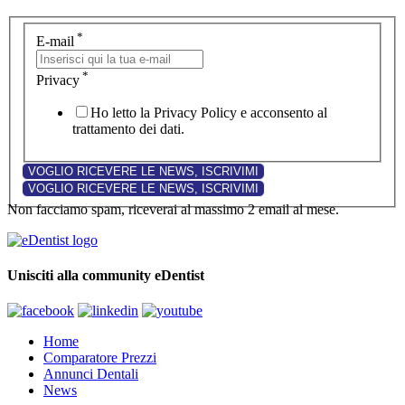
*
E-mail
*
Privacy
Ho letto la Privacy Policy e acconsento al
trattamento dei dati.
Non facciamo spam, riceverai al massimo 2 email al mese.
Unisciti alla community eDentist
Home
Comparatore Prezzi
Annunci Dentali
News