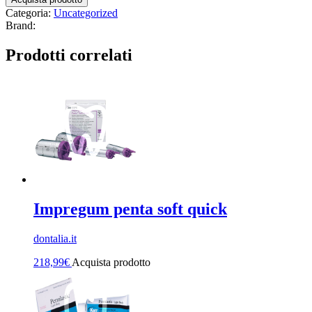
Categoria:
Uncategorized
Brand:
Prodotti correlati
Impregum penta soft quick
dontalia.it
218,99
€
Acquista prodotto