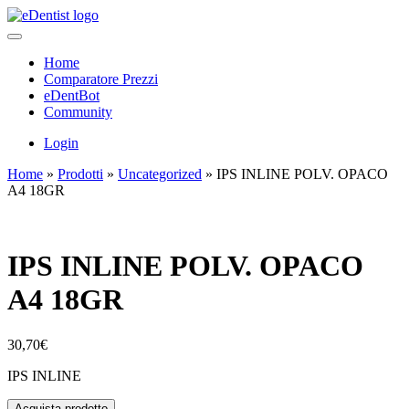
Home
Comparatore Prezzi
eDentBot
Community
Login
Home
»
Prodotti
»
Uncategorized
»
IPS INLINE POLV. OPACO
A4 18GR
IPS INLINE POLV. OPACO
A4 18GR
30,70
€
IPS INLINE
Acquista prodotto