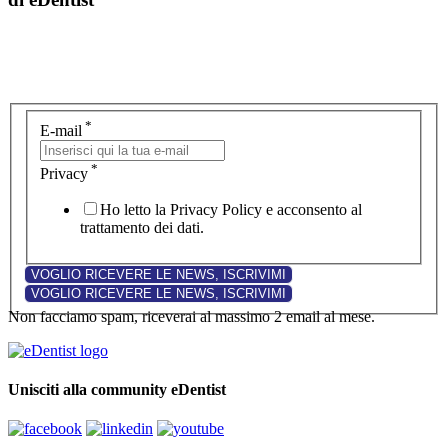
*
E-mail
*
Privacy
Ho letto la Privacy Policy e acconsento al
trattamento dei dati.
Non facciamo spam, riceverai al massimo 2 email al mese.
Unisciti alla community eDentist