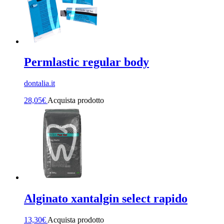
Permlastic regular body
dontalia.it
28,05
€
Acquista prodotto
Alginato xantalgin select rapido
13,30
€
Acquista prodotto