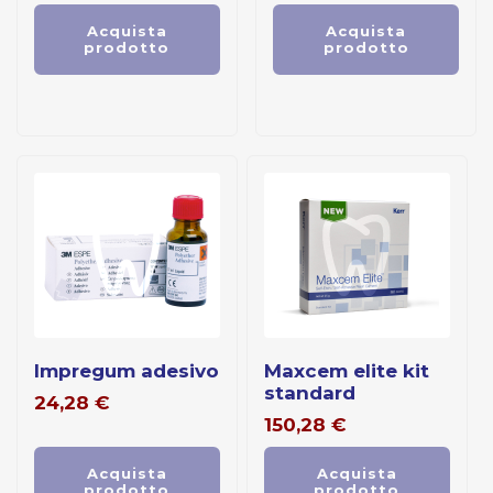
Acquista
Acquista
prodotto
prodotto
impregum adesivo
maxcem elite kit
standard
24,28
€
150,28
€
Acquista
Acquista
prodotto
prodotto