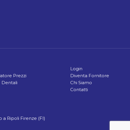
Login
tore Prezzi
Diventa Fornitore
 Dentali
Chi Siamo
Contatti
 a Ripoli Firenze (FI)