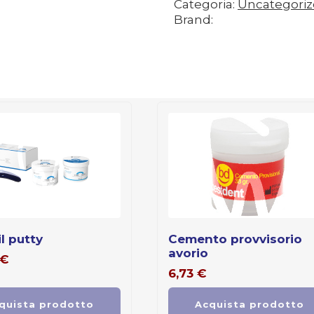
Categoria:
Uncategori
Brand:
il putty
cemento provvisorio
avorio
€
6,73
€
quista prodotto
Acquista prodotto