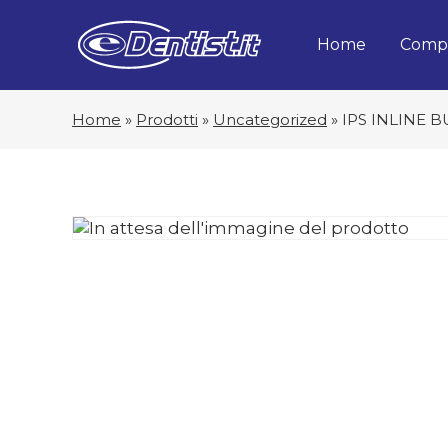
Home
Compa
Home
»
Prodotti
»
Uncategorized
»
IPS INLINE B