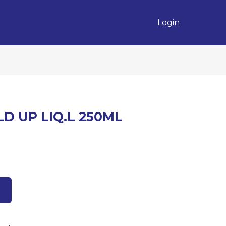
Login
ILD UP LIQ.L 250ML