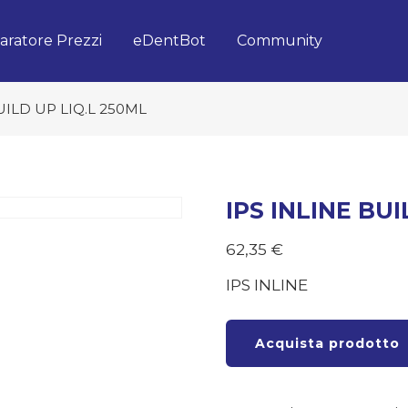
ratore Prezzi
eDentBot
Community
UILD UP LIQ.L 250ML
IPS INLINE BU
62,35
€
IPS INLINE
Acquista prodotto