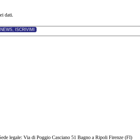
i dati.
Sede legale: Via di Poggio Casciano 51 Bagno a Ripoli Firenze (FI)