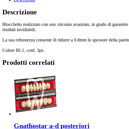
Descrizione
Blocchetto realizzato con uno zirconio avanzato, in grado di garantire ri
risultati invidiabili.
La sua robustezza consente di ridurre a 0.8mm lo spessore della parete
Colore BL1, conf. 3pz.
Prodotti correlati
Gnathostar a-d posteriori