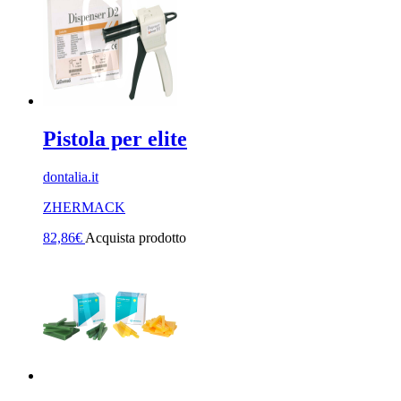
Pistola per elite
dontalia.it
ZHERMACK
82,86
€
Acquista prodotto