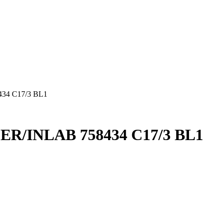
34 C17/3 BL1
R/INLAB 758434 C17/3 BL1