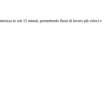
nterizza in soli 15 minuti, permettendo flussi di lavoro più veloci e