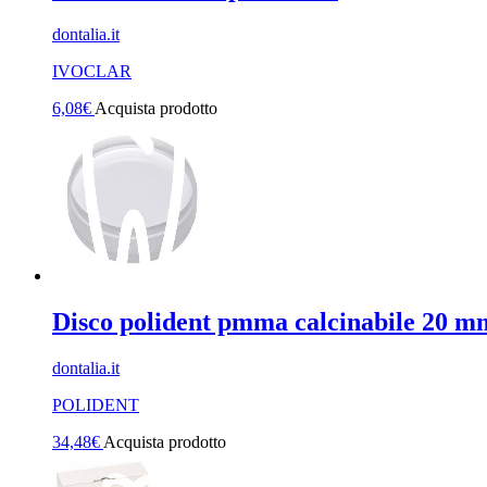
dontalia.it
IVOCLAR
6,08
€
Acquista prodotto
Disco polident pmma calcinabile 20 m
dontalia.it
POLIDENT
34,48
€
Acquista prodotto