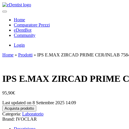
Home
Comparatore Prezzi
eDentBot
Community
Login
Home
»
Prodotti
»
IPS E.MAX ZIRCAD PRIME CER/INLAB 7584
IPS E.MAX ZIRCAD PRIME CE
95,90
€
Last updated on 8 Settembre 2025 14:09
Acquista prodotto
Categoria:
Laboratorio
Brand: IVOCLAR
Descrizione