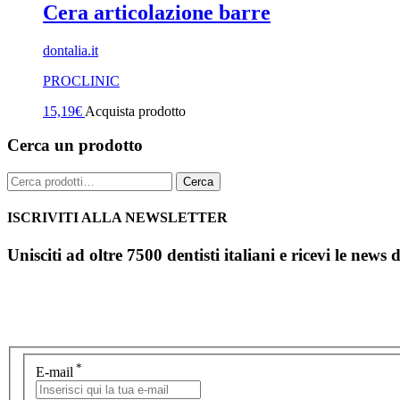
Cera articolazione barre
dontalia.it
PROCLINIC
15,19
€
Acquista prodotto
Cerca un prodotto
Cerca:
Cerca
ISCRIVITI ALLA NEWSLETTER
Unisciti ad oltre 7500 dentisti italiani e ricevi le news 
*
E-mail