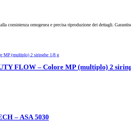
dalla consistenza omogenea e precisa riproduzione dei dettagli. Garantis
LOW – Colore MP (multiplo) 2 siringh
CH – ASA 5030