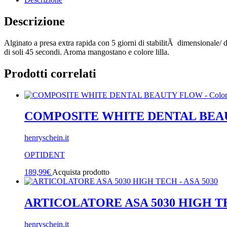
Descrizione
Alginato a presa extra rapida con 5 giorni di stabilitÃ dimensionale/ 
di soli 45 secondi. Aroma mangostano e colore lilla.
Prodotti correlati
COMPOSITE WHITE DENTAL BEAUTY F
henryschein.it
OPTIDENT
189,99
€
Acquista prodotto
ARTICOLATORE ASA 5030 HIGH TE
henryschein.it