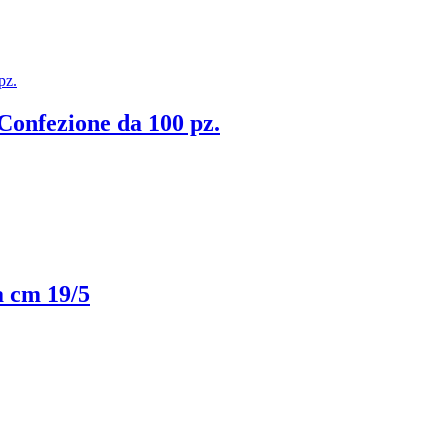
nfezione da 100 pz.
cm 19/5