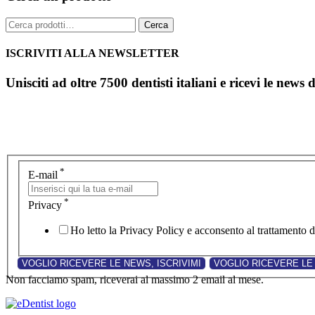
Cerca:
Cerca
ISCRIVITI ALLA NEWSLETTER
Unisciti ad oltre 7500 dentisti italiani e ricevi le news 
*
E-mail
*
Privacy
Ho letto la Privacy Policy e acconsento al trattamento de
Non facciamo spam, riceverai al massimo 2 email al mese.