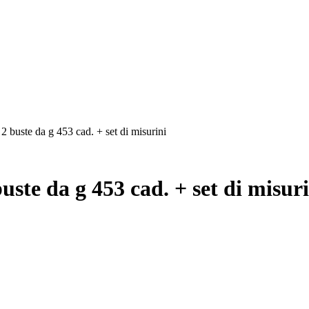
uste da g 453 cad. + set di misurini
e da g 453 cad. + set di misuri