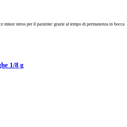
ce minor stress per il paziente/ grazie al tempo di permanenza in bocca
e 1/8 g