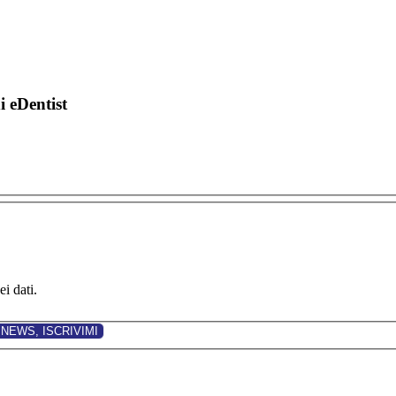
di eDentist
i dati.