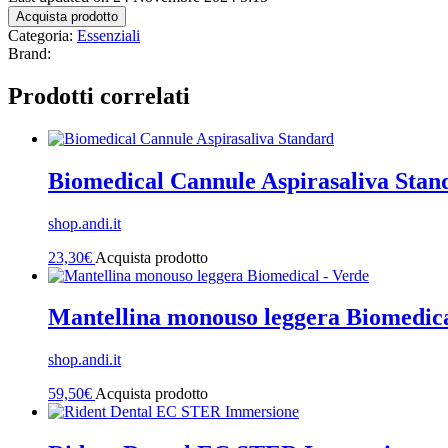
Acquista prodotto
Categoria:
Essenziali
Brand:
Prodotti correlati
Biomedical Cannule Aspirasaliva Stan
shop.andi.it
23,30
€
Acquista prodotto
Mantellina monouso leggera Biomedica
shop.andi.it
59,50
€
Acquista prodotto