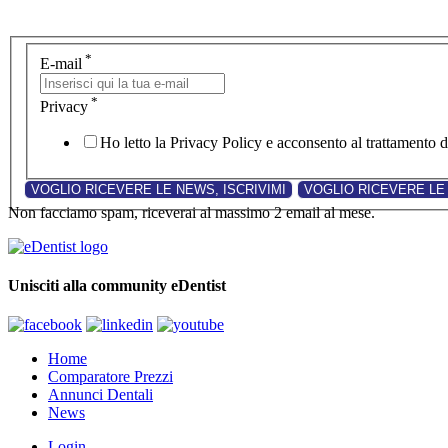
*
E-mail
*
Privacy
Ho letto la Privacy Policy e acconsento al trattamento de
Non facciamo spam, riceverai al massimo 2 email al mese.
Unisciti alla community eDentist
Home
Comparatore Prezzi
Annunci Dentali
News
Login