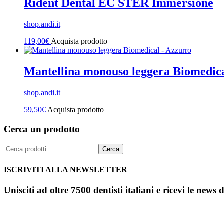
Rident Dental EC STER Immersione
shop.andi.it
119,00
€
Acquista prodotto
Mantellina monouso leggera Biomedic
shop.andi.it
59,50
€
Acquista prodotto
Cerca un prodotto
Cerca:
Cerca
ISCRIVITI ALLA NEWSLETTER
Unisciti ad oltre 7500 dentisti italiani e ricevi le news 